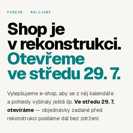
PARDON · MALUJEME
Shop je
v rekonstrukci.
Otevřeme
ve středu 29. 7.
Vylepšujeme e-shop, aby se z něj kalendáře
a pohledy vybíraly ještě líp.
Ve středu 29. 7.
otevíráme
— objednávky zadané před
rekonstrukcí posíláme dál bez zdržení.