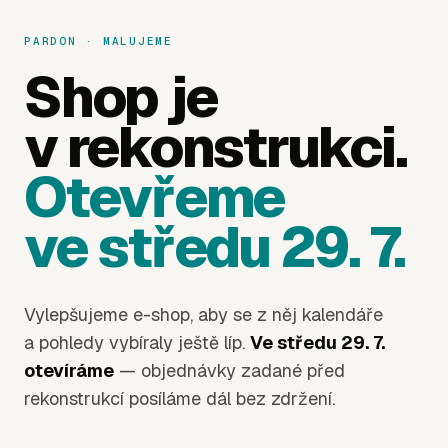
PARDON · MALUJEME
Shop je
v rekonstrukci.
Otevřeme
ve středu 29. 7.
Vylepšujeme e-shop, aby se z něj kalendáře
a pohledy vybíraly ještě líp.
Ve středu 29. 7.
otevíráme
— objednávky zadané před
rekonstrukcí posíláme dál bez zdržení.